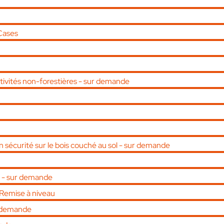
 Cases
activités non-forestières - sur demande
en sécurité sur le bois couché au sol - sur demande
é - sur demande
 Remise à niveau
ur demande