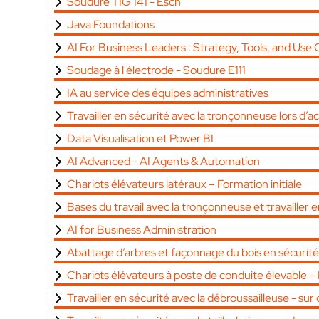
Soudure TIG 141 - Esch
Java Foundations
AI For Business Leaders : Strategy, Tools, and Use
Soudage à l'électrode - Soudure E111
IA au service des équipes administratives
Travailler en sécurité avec la tronçonneuse lors d’
Data Visualisation et Power BI
AI Advanced - AI Agents & Automation
Chariots élévateurs latéraux – Formation initiale
Bases du travail avec la tronçonneuse et travailler 
AI for Business Administration
Abattage d’arbres et façonnage du bois en sécurit
Chariots élévateurs à poste de conduite élevable –
Travailler en sécurité avec la débroussailleuse - s